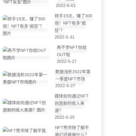
2022-6-01
转手19次，赚了300
倍！NFT有多“疯
狂”？
2022-5-31
再不学NFT你就
OUT啦
2022-5-27
数据浅析2022年第
一季度NFT市场
2022-5-27
媒体如何通过NFT
创造新的收入来
源？
2022-5-25
NFT熊市除了躺平
我们还能做什么？