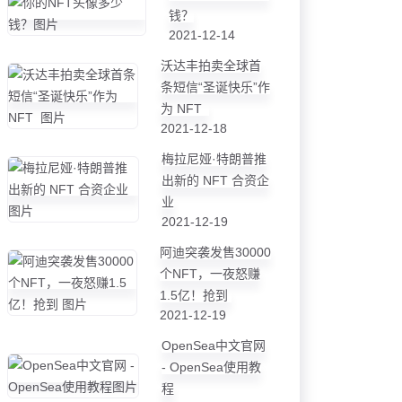
钱？
2021-12-14
沃达丰拍卖全球首
条短信“圣诞快乐”作
为 NFT
2021-12-18
梅拉尼娅·特朗普推
出新的 NFT 合资企
业
2021-12-19
阿迪突袭发售30000
个NFT，一夜怒赚
1.5亿！抢到
2021-12-19
OpenSea中文官网
- OpenSea使用教
程