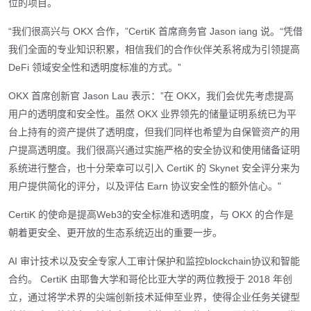
位的项目。
“我们很高兴与 OKX 合作，”CertiK 首席商务官 Jason iang 说。“凭借
我们全面的专业知识积累，相信我们的合作伙伴关系将成为引领提高
DeFi 领域安全性和透明度标准的方式。”
OKX 首席创新官 Jason Lau 表示：”在 OKX，我们会优先考虑提高
用户的透明度和安全性。虽然 OKX 业界领先的储量证明系统已为平
台上持有的资产提供了透明度，但我们同样也希望为自保管资产的用
户提高透明度。我们很高兴通过实施严格的安全协议和使用储备证明
系统进行整合，也十分荣幸可以引入 CertiK 的 Skynet 安全评分来为
用户提供简化的评分，以及评估 Earn 协议安全性的额外信心。"
CertiK 的使命是提高Web3的安全标准和透明度，与 OKX 的合作是
朝着更安全、更开放的生态系统迈出的重要一步。
AI 审计技术以及安全专家人工审计保护和监控blockchain协议和智能
合约。 CertiK 由耶鲁大学和哥伦比亚大学的两位教授于 2018 年创
立，通过将学术界的尖端创新技术延伸至业界，使得企业任务关键型