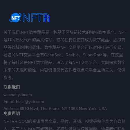
关于我们:NFT数字藏品是一种基于区块链技术的独特数字资产。NFT
是非同质化代币的英文缩写，它的独特性使其成为数字藏品、虚拟商
品等领域的理想载体。数字藏品NFT交易平台可以对NFT进行交易，
著名的NFT交易平台有OpenSea、Rarible、SuperRare等，在这里
将了解什么是NFT数字藏品，深入了解NFT交易平台，共同探索数字
未来的无限可能性！内容资讯仅代表作者观点与平台立场无关，仅供
参考。
联系我们
wechat:
yitbcom
Email:
hello@yitb.com
Address:
6890 Blvd, The Bronx, NY 1058 New York, USA
免责声明
NFTRR.COM的资讯页面文章、图片、音频、视频等稿件均为自媒体
人、第三方机构发布或转载。如稿件涉及版权等问题，请与我们联系