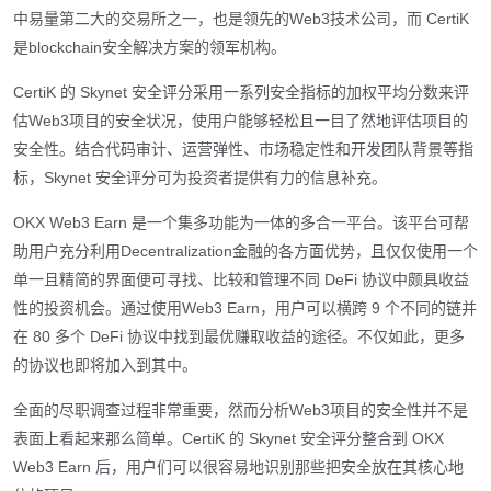
中易量第二大的交易所之一，也是领先的Web3技术公司，而 CertiK
是blockchain安全解决方案的领军机构。
CertiK 的 Skynet 安全评分采用一系列安全指标的加权平均分数来评
估Web3项目的安全状况，使用户能够轻松且一目了然地评估项目的
安全性。结合代码审计、运营弹性、市场稳定性和开发团队背景等指
标，Skynet 安全评分可为投资者提供有力的信息补充。
OKX Web3 Earn 是一个集多功能为一体的多合一平台。该平台可帮
助用户充分利用Decentralization金融的各方面优势，且仅仅使用一个
单一且精简的界面便可寻找、比较和管理不同 DeFi 协议中颇具收益
性的投资机会。通过使用Web3 Earn，用户可以横跨 9 个不同的链并
在 80 多个 DeFi 协议中找到最优赚取收益的途径。不仅如此，更多
的协议也即将加入到其中。
全面的尽职调查过程非常重要，然而分析Web3项目的安全性并不是
表面上看起来那么简单。CertiK 的 Skynet 安全评分整合到 OKX
Web3 Earn 后，用户们可以很容易地识别那些把安全放在其核心地