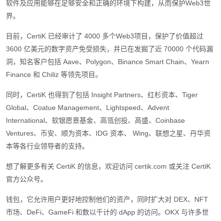
软件及应用能够在足够安全和正确的环境下构建，从而保护Web3世
界。
目前，CertiK 已经审计了 4000 多个Web3项目，保护了价值超过
3600 亿美元的数字资产免受损失，并已在发掘了近 70000 个代码漏
洞，知名客户包括 Aave、Polygon、Binance Smart Chain、Yearn
Finance 和 Chiliz 等领先项目。
同时，CertiK 也得到了包括 Insight Partners、红杉资本、Tiger
Global、Coatue Management、Lightspeed、Advent
International、软银愿景基金、高瓴创投、高盛、Coinbase
Ventures、币安、顺为资本、IDG 资本、 Wing、联想之星、丹华资
本等各行业领导者的支持。
想了解更多有关 CertiK 的信息，欢迎访问 certik.com 或关注 CertiK
官方公众号。
钱包，它允许用户更好地控制他们的资产，同时扩大对 DEX、NFT
市场、DeFi、GameFi 和数以千计的 dApp 的访问。OKX 与许多世