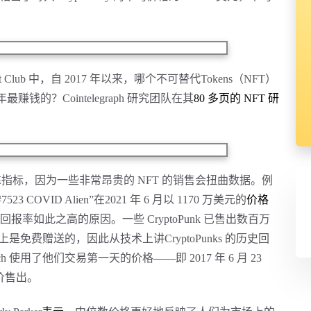
pe Yacht Club 中，自 2017 年以来，哪个不可替代Tokens（NFT）
钱的？Cointelegraph 研究团队在其
80 多页的 NFT 研
靠指标，因为一些非常昂贵的
NFT 的销售会扭曲数据。例
7523 COVID Alien”在2021 年 6 月以 1170 万美元的
价格
% 的历史回报率如此之高的原因。一些 CryptoPunk 已售出数百万
际上是免费赠送的，因此从技术上讲CryptoPunks 的历史回
arch 使用了他们交易第一天的价格——即 2017 年 6 月 23
的总价售出。