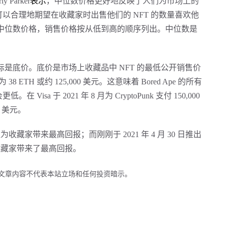
y Parker
表示
，中位数价格更好地反映了人们为市场上的
可以合理地期望在收藏家时出售他们的 NFT 的数量喜欢他
的中位数价格，销售价格按从低到高的顺序列出。中位数是
标是底价。底价是市场上收藏品中 NFT 的最低公开销售价
 38 ETH 或约 125,000 美元。这意味着 Bored Ape 的所有
 Visa 于 2021 年 8 月为 CryptoPunk 支付 150,000
00 美元。
来一直为收藏家带来最高回报；而刚刚于 2021 年 4 月 30 日推出
迄今为止为收藏家带来了最高回报。
。文章内容不代表本站立场和任何投资暗示。