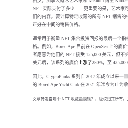
相反，加拿大概念艺术家和
Medium 博主 Kimberl
NFT 实际支付了多少——更重要的是，艺术家
们的内容。
要计算特定收藏的所有
NFT 销售
正好在中间的销售价格。
通常用于衡量
NFT 集合投资回报的最后一个指
格。例如，Bored Ape 目前在 OpenSea 上的底价为
者愿意为他们的 NFT 接受 125,000 美元，但不会更低。在
美元后，该系列的底价
上涨了
280%，至 425,0
因此，
CryptoPunks 系列自 2017 年成立以
的 Bored Ape Yacht Club 在 2021 年
文章转发自哪个 NFT 收藏最赚钱？，版权归其所有