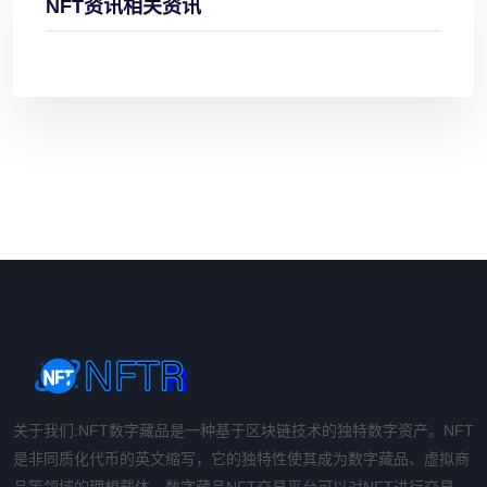
NFT资讯相关资讯
关于我们:NFT数字藏品是一种基于区块链技术的独特数字资产。NFT
是非同质化代币的英文缩写，它的独特性使其成为数字藏品、虚拟商