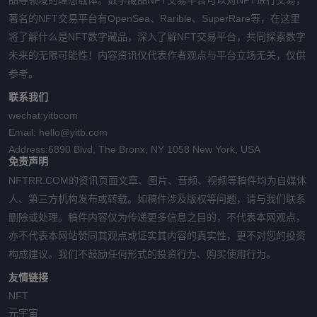
品等领域的理想载体。数字藏品NFT交易平台可以对NFT进行交易，
著名的NFT交易平台有OpenSea、Rarible、SuperRare等，在这里
将了解什么是NFT数字藏品，深入了解NFT交易平台，共同探索数字
未来的无限可能性！内容资讯仅代表作者观点与平台立场无关，仅供
参考。
联系我们
wechat:
yitbcom
Email:
hello@yitb.com
Address:
6890 Blvd, The Bronx, NY 1058 New York, USA
免责声明
NFTRR.COM的资讯页面文章、图片、音频、视频等稿件均为自媒体
人、第三方机构发布或转载。如稿件涉及版权等问题，请与我们联系
删除或处理。稿件内容仅为传递更多信息之目的，不代表本网观点，
亦不代表本网站赞同其观点或证实其内容的真实性，更不对您的投资
构成建议。我们不鼓励任何形式的投资行为、购买使用行为。
友情链接
NFT
元宇宙