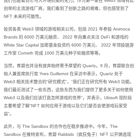
我们也能看到它与大环境抗衡的无力。作为第一家在 Web3 领域有此
创举的主流游戏厂商，我们看到了创新之路的艰难，但也感受到了
NFT 未来的可能性。
投资各类 Web3 领域的游戏相关公司，包括 2021 年参投 Animoca
Brands 的 6000 万美元融资、 2022 年向重点关注 DeFi 和游戏的
White Star Capital 加密基金投资约 6000 万美元、 2022 年领投链游
工作室 Cometh 完成 1000 万美元种子轮融资等等。
当然，育碧也并没有放弃始终寄予厚望的 Quartz。9 月，育碧联合创
始人兼首席执行官 Yves Guillemot 在采访中表示，Quartz 处于
Web3 相关技术整合的“研究模式”，“我们正在研究所有 Web3 功能。
我们最近测试了一些东西，这些东西为我们提供了更多关于如何使用
Web3 以及我们应该打造怎样游戏的世界”，并表示，Ubisoft 现阶段
主要希望了解“NFT 如何应用于游戏以及它们是否会使游戏玩家受
益”。
此外，与 The Sandbox 的合作也在稳步推进中。今年，The
Sandbox 在推特宣布，育碧 Rabbids（疯狂兔子）NFT 公开铸造现