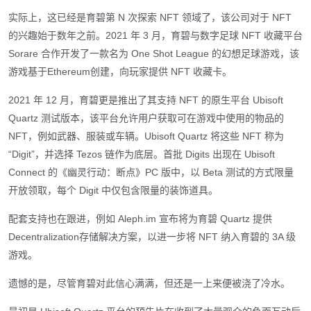
实际上，这已经是育碧第 N 次探索 NFT 领域了，该公司对于 NFT
的兴趣始于数年之前。2021 年 3 月，育碧与数字足球 NFT 收藏平台
Sorare 合作开发了一款名为 One Shot League 的幻想足球游戏，该
游戏基于Ethereum创建，向玩家提供 NFT 收藏卡。
2021 年 12 月，育碧更是推出了其支持 NFT 的原生平台 Ubisoft
Quartz 测试版本，该平台允许用户获取可在游戏中使用的物品的
NFT，例如武器、服装或车辆。Ubisoft Quartz 将这些 NFT 称为
“Digit”，并选择 Tezos 链作为底层。首批 Digits 出现在 Ubisoft
Connect 的《幽灵行动：断点》PC 版中，以 Beta 测试的方式限量
开放领取，每个 Digit 中仅包含限量的装饰道具。
配套支持也在跟进，例如 Aleph.im 宣布将为育碧 Quartz 提供
Decentralization存储解决方案，以进一步将 NFT 纳入育碧的 3A 级
游戏。
遗憾的是，尽管育碧对此信心满满，但还是一上来便被浇了冷水。