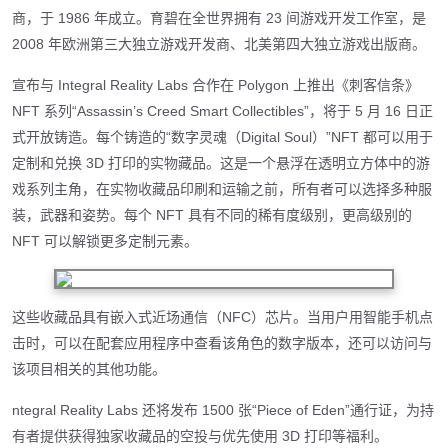
商，于 1986 年成立。育碧在全世界拥有 23 间游戏开发工作室，是
2008 年欧洲第三大独立游戏开发商、北美第四大独立游戏出版商。
宣布与 Integral Reality Labs 合作在 Polygon 上推出《刺客信条》
NFT 系列“Assassin’s Creed Smart Collectibles”，将于 5 月 16 日正
式开放铸造。每个铸造的“数字灵魂（Digital Soul）”NFT 都可以用于
定制和兑换 3D 打印的实物藏品。这是一个悬浮在透明立方体中的游
戏系列主角，在实物收藏品印刷和运输之前，所有者可以选择多种服
装，武器和姿势。每个 NFT 具有不同的稀有度级别，更高级别的
NFT 可以解锁更多定制元素。
这些收藏品具有嵌入式近场通信（NFC）芯片。当用户用智能手机点
击时，可以在配套应用程序中查看该角色的数字版本，还可以访问与
该项目相关的其他功能。
ntegral Reality Labs 还将发布 1500 张“Piece of Eden”通行证，为持
有者提供获得独家收藏品的空投与优先使用 3D 打印等福利。