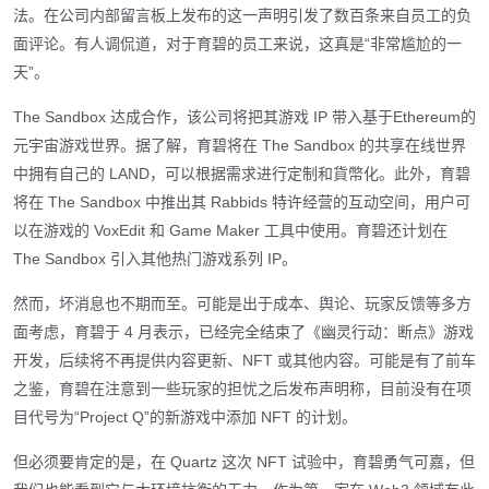
法。在公司内部留言板上发布的这一声明引发了数百条来自员工的负
面评论。有人调侃道，对于育碧的员工来说，这真是“非常尴尬的一
天”。
The Sandbox 达成合作，该公司将把其游戏 IP 带入基于Ethereum的
元宇宙游戏世界。据了解，育碧将在 The Sandbox 的共享在线世界
中拥有自己的 LAND，可以根据需求进行定制和貨幣化。此外，育碧
将在 The Sandbox 中推出其 Rabbids 特许经营的互动空间，用户可
以在游戏的 VoxEdit 和 Game Maker 工具中使用。育碧还计划在
The Sandbox 引入其他热门游戏系列 IP。
然而，坏消息也不期而至。可能是出于成本、舆论、玩家反馈等多方
面考虑，育碧于 4 月表示，已经完全结束了《幽灵行动：断点》游戏
开发，后续将不再提供内容更新、NFT 或其他内容。可能是有了前车
之鉴，育碧在注意到一些玩家的担忧之后发布声明称，目前没有在项
目代号为“Project Q”的新游戏中添加 NFT 的计划。
但必须要肯定的是，在 Quartz 这次 NFT 试验中，育碧勇气可嘉，但