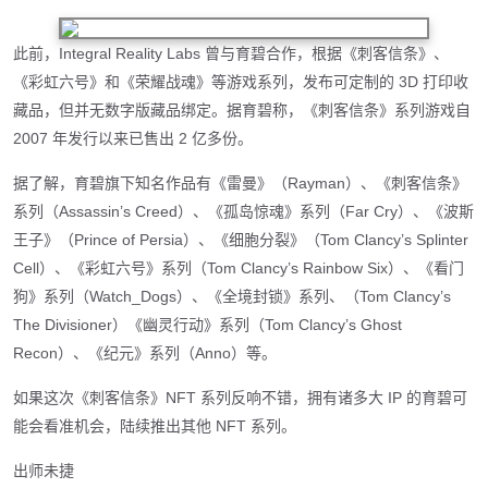
此前，Integral Reality Labs 曾与育碧合作，根据《刺客信条》、
《彩虹六号》和《荣耀战魂》等游戏系列，发布可定制的 3D 打印收
藏品，但并无数字版藏品绑定。据育碧称，《刺客信条》系列游戏自
2007 年发行以来已售出 2 亿多份。
据了解，育碧旗下知名作品有《雷曼》（Rayman）、《刺客信条》
系列（Assassin’s Creed）、《孤岛惊魂》系列（Far Cry）、《波斯
王子》（Prince of Persia）、《细胞分裂》（Tom Clancy’s Splinter
Cell）、《彩虹六号》系列（Tom Clancy’s Rainbow Six）、《看门
狗》系列（Watch_Dogs）、《全境封锁》系列、（Tom Clancy’s
The Divisioner）《幽灵行动》系列（Tom Clancy’s Ghost
Recon）、《纪元》系列（Anno）等。
如果这次《刺客信条》NFT 系列反响不错，拥有诸多大 IP 的育碧可
能会看准机会，陆续推出其他 NFT 系列。
出师未捷