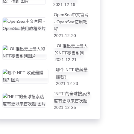
2021-12-19
OpenSea中文官网
- OpenSea使用教
程
2021-12-20
LOL推出史上最大
的NFT零售系列
2021-12-21
哪个 NFT 收藏最
赚钱？
2021-12-23
"NFT"的全球搜索热
度有史以来首次超
2021-12-25