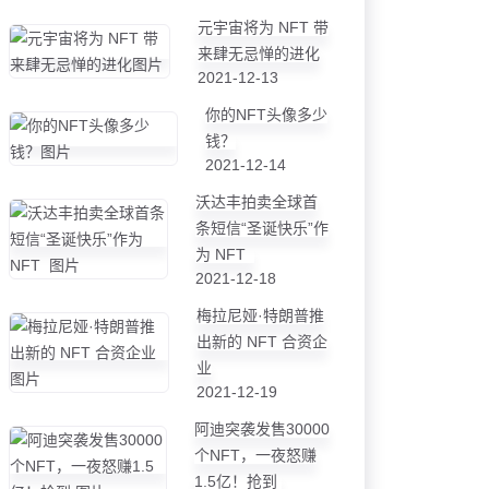
元宇宙将为 NFT 带
来肆无忌惮的进化
2021-12-13
你的NFT头像多少
钱？
2021-12-14
沃达丰拍卖全球首
条短信“圣诞快乐”作
为 NFT
2021-12-18
梅拉尼娅·特朗普推
出新的 NFT 合资企
业
2021-12-19
阿迪突袭发售30000
个NFT，一夜怒赚
1.5亿！抢到