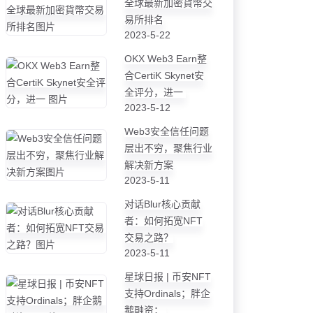
全球最新加密貨幣交
易所排名
2023-5-22
OKX Web3 Earn整
合CertiK Skynet安
全评分，进一
2023-5-12
Web3安全信任问题
层出不穷，聚焦行业
解决新方案
2023-5-11
对话Blur核心贡献
者：如何拓宽NFT
交易之路？
2023-5-11
星球日报 | 币安NFT
支持Ordinals；胖企
鹅融资；