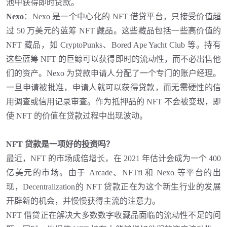
池中获得即时贷款。
Nexo
：
Nexo 是一个中心化的 NFT 借贷平台，只接受价值超
过 50 万美元的蓝筹 NFT 藏品。这些藏品包括一些高价值的
NFT 藏品，如 CryptoPunks、Bored Ape Yacht Club 等。持有
这些蓝筹 NFT 的巨鲸可以获得即时的流动性，而不必出售他
们的资产。Nexo 为贷款申请人分配了一个专门的账户经理。
一旦申请被批准，申请人就可以获得贷款，而无需硬性的信
用调查或信用记录审查。作为抵押品的 NFT 不会被变现，即
使 NFT 的价值在贷款过程中出现波动。
NFT 贷款是一项好的投资吗？
最近，
NFT 的市场成倍增长，在 2021 年估计会成为一个 400
亿美元的市场。由于 Arcade、NFTfi 和 Nexo 等平台的出
现，Decentralization的 NFT 贷款正在为这个新生行业的发展
开辟新的机会，并慢慢获得主流的注意力。
NFT 借贷正在解决大多数数字收藏品面临的流动性不足的问