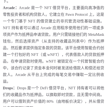
下。
Arcade
：
Arcade 是一个 NFT 借贷平台，主要面向高净值的
零售投资者和机构贷款人。它建立在 Pawn Protocol 上，这是
一个专门基于 NFT 的借贷建立的非托管流动性基础设施。
NFT 持有者可以通过 Arcade 应用程序使用他们的一项或多
项资产作为抵押品申请贷款。用户只需链接他们的 MetaMask
钱包，然后选择资产（从支持的收藏品列表中）作为抵押
品，然后要求提供指定条款的贷款。该平台使用智能合约创
建一个打包好的 NFT（或 wNFT），代表借款人的贷款抵押
品，在申请贷款时使用。wNFT 被锁定在一个托管智能合约
中，该合约记录了资金本金何时被发送给借款人和偿还给贷
款人。Arcade 从平台上完成的每笔交易中赚取一定比例收
益。
Drops
：
Drops 是一个 DeFi 借贷平台，NFT 持有者可以将他
们的收藏品作为抵押品，以换取即时贷款，且无需中间商。
用户可以借到资产价值的 80%（由地板价决定），并从借贷