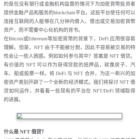
的是在没有银行或金融机构监督的情况下为加密貨幣投资者
提供金融产品和服务的blockchain平台。这些平台使任何可以
连接互联网的人能够在几分钟内借入、借出或交易加密貨幣
资产，而不需要中心化机构的背书。
在Bitcoin或Ethereum等加密貨幣的背景下，
DeFi 应用很容易
理解。但是，NFT 由于不能被分割，因此不容易被交易的特
性会让一些人困惑。例如如何参与其中？答案是 NFT 借贷。
有价值的 NFT 可以作为获得贷款的抵押品，就像房子、汽
车、船或股票一样。将 DeFi 与 NFT 合并，为这一新兴的加
密资产类别开辟了一个全新的经济模式。我们将探讨 NFT 借
贷如何运作，并看看一些现有的平台在 NFT/DeFi 领域取得
的进展。
什么是
NFT 借贷？