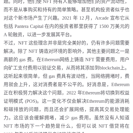
题。同时，他们使 NFT 持有人能够增加他们的资产流动性，
而不是从事购买和持有的简单策略。甚至机构投资者似乎也
对这个新市场产生了兴趣。2021 年 12 月，Arcade 宣布它从
包括 Pantera Capital 在内的投资者那里获得了 1500 万美元的
A 轮融资，以进一步发展其平台。
不过，
NFT 这些理念并非是完全美好的，仍有许多问题需要
解决。除了 NFT 铸造对环境的影响外，其他主要问题之一是
高额的 gas 费。在Ethereum网络上铸造 NFT 需要费用，用户
向矿工支付费用以验证交易，从而将其添加到blockchain上。
这听起来很简单，但 gas 费具有波动性，当网络拥堵时，费
用就会上升，这对消费者是不公平的。好消息是，Ethereum
正在积极努力解决这个问题，2022 年Ethereum将切换到权益
证明模式 (POS)。这一变化不仅会解决Ethereum的能源消耗
和碳排放的问题，而且还会扩展网络，提高其交易处理能
力。这应该会缓解拥堵，减少 gas 费用。虽然没有人知道
NFT 市场的下一个趋势是什么，但可以说 NFT 借贷将在