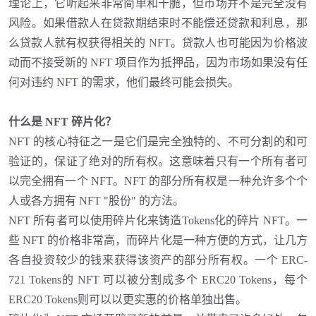
理论上，它听起来非常简单和干脆，但市场并不是完全没有
风险。如果借款人在贷款期结束时不能偿还贷款和利息，那
么贷款人就有权获得相关的
NFT。贷款人也可能因为价格波
动而不接受新的 NFT 项目作为抵押品，因为市场如果没有任
何对违约 NFT 的需求，他们最终可能会损失。
什么是
NFT 碎片化？
NFT 的核心特征之一是它们是完全独特的、不可分割的和可
验证的，保证了绝对的所有权。这意味着只有一个所有者可
以完全拥有一个 NFT。NFT 的部分所有权是一种允许多个个
人或各方拥有 NFT "股份" 的方法。
NFT 所有者可以使用碎片化来铸造Tokens化的碎片 NFT。一
些 NFT 的价格非常高，而碎片化是一种方便的方式，让几方
各自投资较少的钱来获得该资产的部分所有权。一个 ERC-
721 Tokens的 NFT 可以被分割成多个 ERC20 Tokens，每个
ERC20 Tokens则可以以更实惠的价格单独出售。