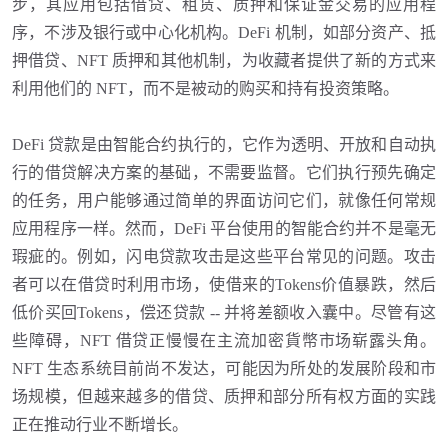
步，其应用包括借贷、租赁、质押和保证金交易的应用程
序，不涉及银行或中心化机构。DeFi 机制，如部分资产、抵
押借贷、NFT 质押和其他机制，为收藏者提供了新的方式来
利用他们的 NFT，而不是被动的购买和持有投资策略。
DeFi 贷款是由智能合约执行的，它作为透明、开放和自动执
行的借贷解决方案的基础，不需要监督。它们执行预先确定
的任务，用户能够通过简单的界面访问它们，就像任何常规
应用程序一样。然而，DeFi 平台使用的智能合约并不是毫无
瑕疵的。例如，闪电贷款攻击是这些平台常见的问题。攻击
者可以在借贷时利用市场，使借来的Tokens价值暴跌，然后
低价买回Tokens，偿还贷款 -- 并将差额收入囊中。尽管有这
些障碍，NFT 借贷正慢慢在主流加密貨幣市场崭露头角。
NFT 生态系统目前尚不发达，可能因为所处的发展阶段和市
场规模，但越来越多的借贷、质押和部分所有权方面的实践
正在推动行业不断增长。