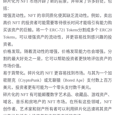
碎片化为
NFT 市场开辟了新的前景，并带来了许多好处，包
括：
增强流动性。
NFT 的非同质化使其缺乏流动性。例如，卖出
高价 NFT 的投资者可能需要等待很长时间才能吸引有能力购
买该资产的巨鲸。将一个 ERC-721 Tokens分割成多个 ERC20
Tokens，可以增强资产的流动性，并更容易找到感兴趣的投
资者。
价格发现。随着流动性的增强，价格发现能力也会增强。分
割的最大好处之一是，它可以帮助投资者更快地评估资产的
市场价值。
易于貨幣化。碎片化的
NFT 更容易找到市场。与其为一个加
密朋克（CryptoPunk）或无聊猿（Bored Ape）支付数上百万
美元，投资者更有可能为一个零头支付数千美元。
碎片化的
NFT 有可能颠覆数字艺术品、收藏品、游戏资产、
域名、音乐和房地产的 NFT 市场。在所有这些领域，NFT
创作者、艺术家和财产所有者可以利用碎片化迅速将其资产