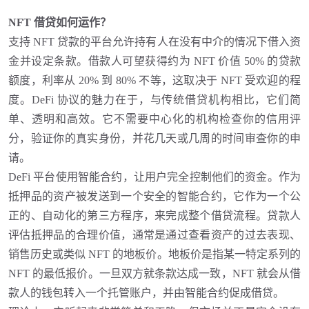
NFT 借贷如何运作？
支持
NFT 贷款的平台允许持有人在没有中介的情况下借入资
金并设定条款。借款人可望获得约为 NFT 价值 50% 的贷款
额度，利率从 20% 到 80% 不等，这取决于 NFT 受欢迎的程
度。DeFi 协议的魅力在于，与传统借贷机构相比，它们简
单、透明和高效。它不需要中心化的机构检查你的信用评
分，验证你的真实身份，并花几天或几周的时间审查你的申
请。
DeFi 平台使用智能合约，让用户完全控制他们的资金。作为
抵押品的资产被发送到一个安全的智能合约，它作为一个公
正的、自动化的第三方程序，来完成整个借贷流程。贷款人
评估抵押品的合理价值，通常是通过查看资产的过去表现、
销售历史或类似 NFT 的地板价。地板价是指某一特定系列的
NFT 的最低报价。一旦双方就条款达成一致，NFT 就会从借
款人的钱包转入一个托管账户，并由智能合约促成借贷。