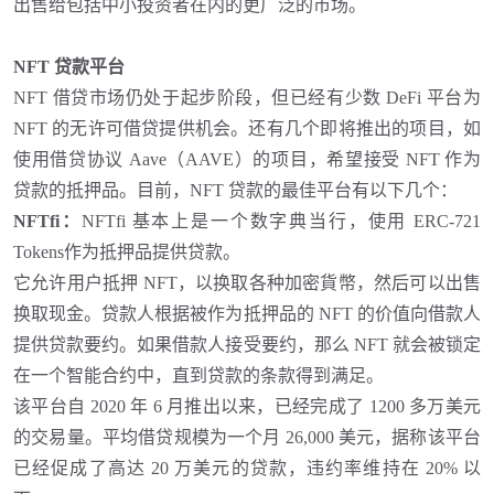
出售给包括中小投资者在内的更广泛的市场。
NFT 贷款平台
NFT 借贷市场仍处于起步阶段，但已经有少数 DeFi 平台为
NFT 的无许可借贷提供机会。还有几个即将推出的项目，如
使用借贷协议 Aave（AAVE）的项目，希望接受 NFT 作为
贷款的抵押品。目前，NFT 贷款的最佳平台有以下几个：
NFTfi
：
NFTfi 基本上是一个数字典当行，使用 ERC-721
Tokens作为抵押品提供贷款。
它允许用户抵押
NFT，以换取各种加密貨幣，然后可以出售
换取现金。贷款人根据被作为抵押品的 NFT 的价值向借款人
提供贷款要约。如果借款人接受要约，那么 NFT 就会被锁定
在一个智能合约中，直到贷款的条款得到满足。
该平台自
2020 年 6 月推出以来，已经完成了 1200 多万美元
的交易量。平均借贷规模为一个月 26,000 美元，据称该平台
已经促成了高达 20 万美元的贷款，违约率维持在 20% 以