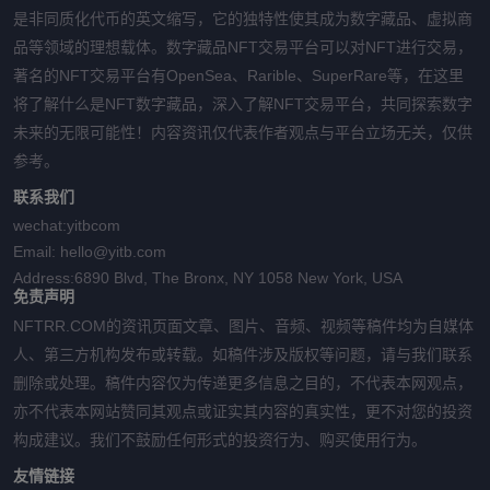
是非同质化代币的英文缩写，它的独特性使其成为数字藏品、虚拟商
品等领域的理想载体。数字藏品NFT交易平台可以对NFT进行交易，
著名的NFT交易平台有OpenSea、Rarible、SuperRare等，在这里
将了解什么是NFT数字藏品，深入了解NFT交易平台，共同探索数字
未来的无限可能性！内容资讯仅代表作者观点与平台立场无关，仅供
参考。
联系我们
wechat:
yitbcom
Email:
hello@yitb.com
Address:
6890 Blvd, The Bronx, NY 1058 New York, USA
免责声明
NFTRR.COM的资讯页面文章、图片、音频、视频等稿件均为自媒体
人、第三方机构发布或转载。如稿件涉及版权等问题，请与我们联系
删除或处理。稿件内容仅为传递更多信息之目的，不代表本网观点，
亦不代表本网站赞同其观点或证实其内容的真实性，更不对您的投资
构成建议。我们不鼓励任何形式的投资行为、购买使用行为。
友情链接