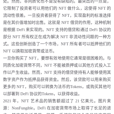
处。然而，非同质化也不是没有缺陷的。最突出的一点是，
它限制了投资者可以用他们的 NFT 做什么，这使得 NFT 的
流动性很差。一旦投资者获得了 NFT，实现盈利的标准选择
是在其价值增加时出售。这就是 NFT 借贷的作用，这种机制
是根据 DeFi 来实现的。NFT 支持的借贷和通过 DeFi 协议的
部分 NFT 所有权正在成为解决 NFT 非流动性问题的一种方
式。这些创新创造了一个市场，NFT 所有者可以抵押他们的
NFT 以换取加密貨幣或法币。
一旦你购买了
NFT，要想有效地使用它通常是很困难的。与
同质化加密貨幣不同，NFT 不能被质押或以其他方式投入工
作以产生收益。然而，NFT 支持的借贷使持有人能够使用其
数字资产作为抵押品获得资金。然后，该贷款可以用来购买
更多的 NFT，购买可以转换为法币的Tokens，或购买其他可
以部署到 DeFi 协议的Tokens，以获得收益。
2021 年，NFT 艺术品的销售额超过了 21 亿美元。图片来
源：NonFungible。DeFi 在加密貨幣市场上取得了长足的进