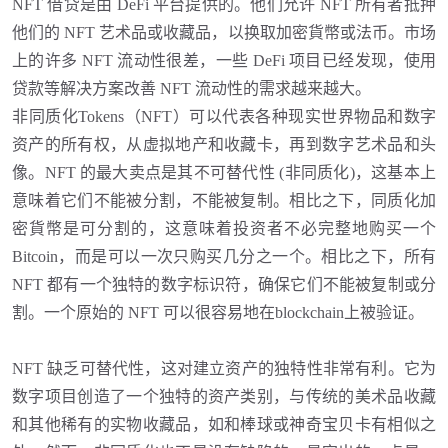
NFT 借贷是由 DeFi 平台提供的。他们允许 NFT 所有者抵押
他们的 NFT 艺术品或收藏品，以换取加密貨幣或法币。市场
上的许多 NFT 流动性很差，一些 DeFi 项目已经发现，使用
贷款等解决方案改善 NFT 流动性的需求越来越大。
非同质化Tokens（
NFT）可以代表各种现实世界物品和数字
资产的所有权，从虚拟地产和收藏卡，再到数字艺术品和头
像。NFT 的最大卖点是其不可替代性 (非同质化)，这基本上
意味着它们不能被分割，不能被复制
。
相比之下，同质化加
密貨幣是可分割的，这意味着投资者不必完整地购买一个
Bitcoin，而是可以一次只购买几分之一个。相比之下，所有
NFT 都有一个独特的数字标识符，确保它们不能被复制或分
割。一个原始的 NFT 可以很容易地在blockchain上被验证。
NFT 缺乏可替代性，这对建立资产的独特性非常有利。它为
数字项目创造了一个独特的资产类别，与传统的美术品收藏
和其他稀有的实物收藏品，如和棒球或神奇宝贝卡有相似之