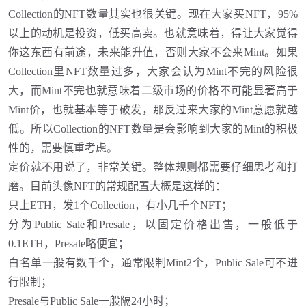
Collection的NFT数量其实也很关键。现在大家买NFT，95%
以上的动机是投资，低买高卖。也就意味着，得让大家觉得
你这东西有前途，未来能升值，否则大家不会来Mint。如果
Collection里NFT数量过多，大家会认为Mint不完的风险很
大，而Mint不完也就意味着二级市场的价格不可能显著高于
Mint价，也就基本等于破发，那反过来大家的Mint意愿就越
低。所以Collection的NFT数量是会影响到大家的Mint的积极
性的，需要慎重考虑。
定价就不用说了，非常关键。整体规则都需要仔细思考和打
磨。目前头像
NFT的常规配置大概是这样的：
只上
ETH，发1个Collection，有小几千个NFT
；
分为
Public Sale和Presale，以固定价格出售，一般低于
0.1ETH，Presale略便宜
；
白名单一般有数千个，通常限制
Mint2个，Public Sale可不进
行限制
；
Presale与Public Sale一般隔24小时
；