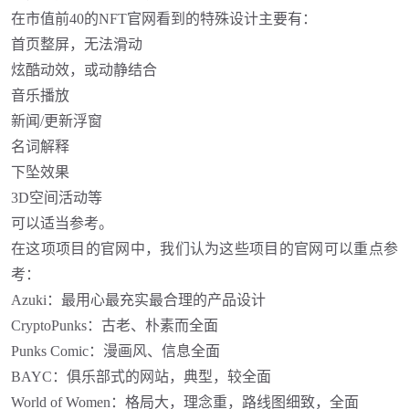
在市值前
40的NFT官网看到的特殊设计主要有：
首页整屏，无法滑动
炫酷动效，或动静结合
音乐播放
新闻
/更新浮窗
名词解释
下坠效果
3D空间活动等
可以适当参考。
在这项项目的官网中，我们认为这些项目的官网可以重点参
考：
Azuki：最用心最充实最合理的产品设计
CryptoPunks：古老、朴素而全面
Punks Comic：漫画风、信息全面
BAYC：俱乐部式的网站，典型，较全面
World of Women：格局大，理念重，路线图细致，全面