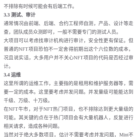
不排除有时候可能会有后端工作。
3.3 测试、审计
通常情况由前端、后端、合约工程师自测，产品、设计等走
查，团队成员众测即可，一般不需要专门的测试人员。
大项目可以考虑找审计机构进行审计，安全性更有保证。但
普通的
NFT项目恐怕不一定舍得前期出这个六位数的成本，
况且说实话，大多用户并不关心NFT项目的代码是否经过审
计。
3.4 运维
这里所谓的运维工作，主要指的是租用和维护服务器等，需
要一定的成本。这里要考虑并发问题。并发量级可能能达到
千级、万级、十万级。
在
NFT牛市，对于NFT热门项目，也不排除达到更大量级的
可能。其关键的点在于热门项目会有大量机器人，反复进行
相关请求，造成各种问题。
当然对于绝大多数项目，估计不需要考虑并发问题，
Mint不