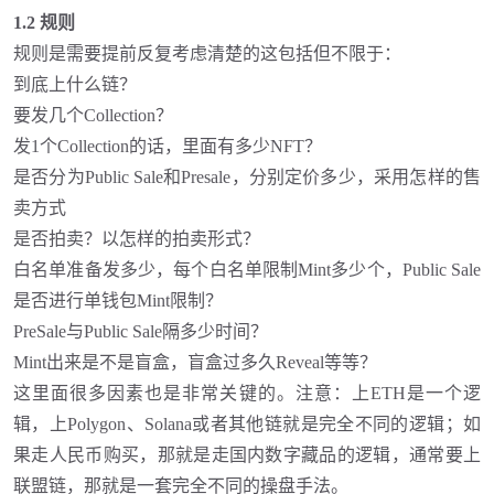
1.2 规则
规则是需要提前反复考虑清楚的这包括但不限于：
到底上什么链？
要发几个
Collection？
发
1个Collection的话，里面有多少NFT？
是否分为
Public Sale和Presale，分别定价多少，采用怎样的售
卖方式
是否拍卖？以怎样的拍卖形式？
白名单准备发多少，每个白名单限制
Mint多少个，Public Sale
是否进行单钱包Mint限制？
PreSale与Public Sale隔多少时间？
Mint出来是不是盲盒，盲盒过多久Reveal等等？
这里面很多因素也是非常关键的。注意：上
ETH是一个逻
辑，上Polygon、Solana或者其他链就是完全不同的逻辑；如
果走人民币购买，那就是走国内数字藏品的逻辑，通常要上
联盟链，那就是一套完全不同的操盘手法。