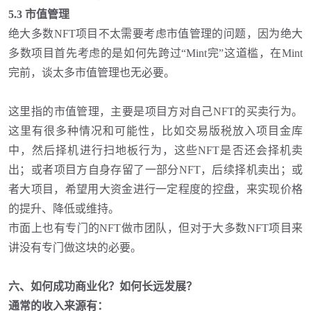
5.3 市值管理
绝大多数
NFT项目不太需要考虑市值管理的问题，因为绝大
多数项目首先考虑的是如何先跨过“Mint完”这道槛，在Mint
完前，谈太多市值管理也无必要。
这里指的市值管理，主要是项目方对自己
NFT的买卖行为。
这里有很多种情况和可能性，比如交易版税放入项目金库
中，然后择机进行扫地板行为，这些NFT是否还会择机卖
出；或者项目方自身存留了一部分NFT，后续择机卖出；或
者大项目，希望用大资金进行一定程度的控盘，来实现价格
的提升、降低或维持。
市面上也有专门的
NFT做市团队，但对于大多数NFT项目来
讲没有专门做这块的必要。
六、如何成功商业化？如何长远发展？
通常的收入来源有
：