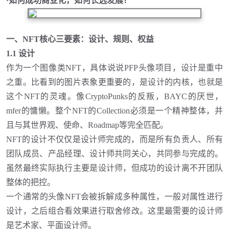
·
如何成功商业化，如何长远发展？
一、
NFT核心三要素：设计、规则、权益
1.1 设计
作为一个图像类
NFT，具体说说PFP头像项目，设计是重中
之重。比看到的图片表象更重要的，是设计的内核，也就是
这个NFT的灵魂。像CryptoPunks的反叛，BAYC的厌世，
mfer的慵懒。整个NFT的Collection必须是一个精神整体，并
且与其世界观、使命、Roadmap等完全匹配。
NFT的设计不仅仅是设计师完成的，而是所有负责人、所有
团队成员、产品经理、设计师共同关心，共同参与完成的。
虽然最终实际执行主要是设计师，但成功的设计离不开团队
整体的把控。
一个通常的头像
NFT会被拆解成多种属性，一般对属性进行
设计，之后组合看效果进行取舍修改。这里最需要的设计师
是艺术家、平面设计师。