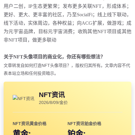
用户二创，IP生态更繁荣
；
发布更多关联
NFT，形成体系
；
更好、更大、更丰富的社区，乃至
SocialFi
；
线上线下联动，
线下活动，实体周边，各种权益
；
向
ACG扩展，做游戏
；
成
为元宇宙品牌，目标元宇宙消费
；
收购其他
NFT项目或其他
非NFT项目，做更多联动
关于
NFT头像项目的商业化，你还有哪些想法？
文章转发自如何打造NFT头像项目？，版权归其所有。文章内容不代
表本站立场和任何投资暗示。
NFT资讯
2026/8/09/金价
NFT资讯黄金价格
NFT资讯铂金价格
黄金:
铂金: