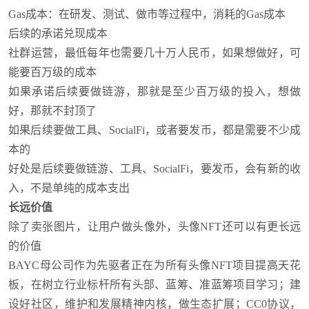
Gas成本：在研发、测试、做市等过程中，消耗的Gas成本
后续的承诺兑现成本
社群运营，最低每年也需要几十万人民币，如果想做好，可
能要百万级的成本
如果承诺后续要做链游，那就是至少百万级的投入，想做
好，那就不封顶了
如果后续要做工具、
SocialFi，或者要发币，都是需要不少成
本的
好处是后续要做链游、工具、
SocialFi，要发币，会有新的收
入，不是单纯的成本支出
长远价值
除了卖张图片，让用户做头像外，头像
NFT还可以有更长远
的价值
BAYC母公司作为先驱者正在为所有头像NFT项目提高天花
板，在树立行业标杆所有头部、蓝筹、准蓝筹项目学习
；
建
设好社区，维护和发展精神内核，做生态扩展
；
CC0协议，