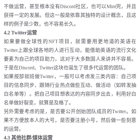
不做运营，甚至根本没有Discord社区，也可以Mint完，并且
获得一定的发展。但这一般是依靠其独特的设计概念，且这
样的例子是少数，也不容易长久。
4.2 Twitter运营
如果要做全球性的
NFT项目，就需要用更地道的英语在
Twitter上跟全球各地的人进行互动，能借助英语的流行文化
要素为自己的项目助力，这对于大多数国人来讲并不容易。
于是在Discord、Twitter这块也诞生了很多代运营的团队。
如果按部就班做
Twitter，一般可以考虑发三类内容：自己项
目的信息同步、跟随行业热点做些互动、做活动（如转发抽
白名单等）。把自己项目想表达的内容同步出去，利用好白
名单做好裂变，就算是及格了。
另外需要考虑的是，是否要公开创始团队成员的
Twitter。如
果不方便放本人的大号，是否要注册小号，然后做一些刻意
的运营。
4.3 其他社群/媒体运营