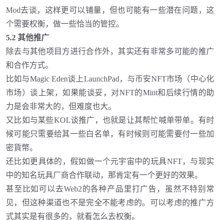
Mod去谈，这样更可以铺量，但也可能有一些潜在问题，这
个需要权衡，做一些恰当的管控。
5.2 其他推广
除去与其他项目方进行合作外，其实还有非常多可能的推广
和合作方式。
比如与
Magic Eden谈上LaunchPad，与币安NFT市场（中心化
市场）谈上架，如果能谈妥，对NFT的Mint和后续行情的助
力是会非常大的，但难度也大。
又比如与某些
KOL谈推广，也就是让其帮忙喊单带单。有时
候可能只需要给其一些白名单，有时候则可能需要付一些加
密貨幣。
还比如更具体的，假如做一个元宇宙中的玩具
NFT，与现实
中的知名玩具厂商合作联动，那肯定有一个更好的效果。
甚至比如可以去
Web2的各种产品里打广告，虽然不特别常
见，但这种渠道也不是完全不能考虑的。可以考虑的推广方
式其实是有很多的，就看怎么去权衡。