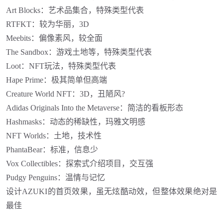
Art Blocks：艺术品集合，特殊类型代表
RTFKT：较为华丽，3D
Meebits：偏像素风，较全面
The Sandbox：游戏土地等，特殊类型代表
Loot：NFT玩法，特殊类型代表
Hape Prime：极其简单但高端
Creature World NFT：3D，丑陋风?
Adidas Originals Into the Metaverse：简洁的看板形态
Hashmasks：动态的稀缺性，玛雅文明感
NFT Worlds：土地，技术性
PhantaBear：标准，信息少
Vox Collectibles：探索式介绍项目，交互强
Pudgy Penguins：温情与记忆
设计
AZUKI的首页效果，虽无炫酷动效，但整体效果绝对是
最佳