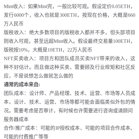
Mint收入：如果Mint完，一般比较可观。假设定价0.05ETH，
发行6000个，收入也就是300ETH，按现在价格，大概是660
万人民币
版税收入：绝大多数项目的版税收入都并不多，但头部项目
则收入可观，甚至远超
Mint收入。假设最终交易量100ETH，
版税按10%，大概是10ETH，22万人民币
NFT买卖收入：项目方和团队成员买卖NFT带来的收入，这
种不好估计。而且做这种买卖，需要顾及行业规矩和社区反
应，不是说想怎么做就怎么做的
通常的成本来自
:
团队成本：设计师、产品经理、技术、运营、市场等人员成
本，设计、技术、运营、市场等都可能会面临类似外包的情
况。需要考虑是否审计，有时候也许需要进行咨询或请顾问
服务器成本
合作
/推广成本：可能的IP授权成本、可能的项目合作成本、
可能的付费推广等等