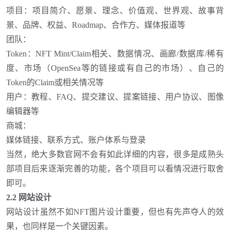
项目：项目简介、愿景、理念、价值观、世界观、故事背
景、品牌、权益、
Roadmap、合作方、媒体报道等
团队
：
Token：NFT Mint/Claim相关、数据情况、画廊/数据库/稀有
度、市场（OpenSea等的链接或有自己的市场）、自己的
Token的Claim或相关情况等
用户：教程、
FAQ、提交建议、提案链接、用户协议、图像
编辑器等
商城
：
媒体链接、联系方式
、
账户体系与登录
当然，绝大多数官网不会有如此详细的内容，很多是成熟头
部项目后来逐渐完善的功能，各个项目可以看情况进行取舍
即可。
2.2 网站设计
网站设计虽然不如
NFT图片设计重要，但也有先声夺人的效
果，也同样是一个关键因素。