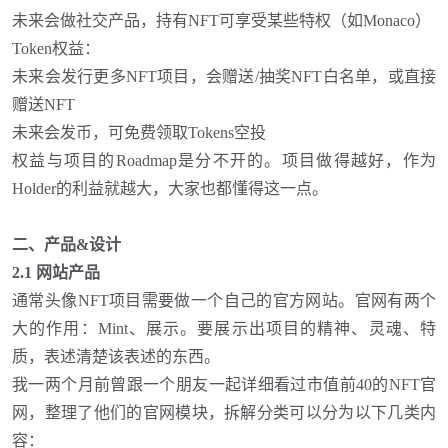
未来会做社交产品，持有
NFT可享受某些特权（如Monaco）
Token权益
：
未来会发行更多
NFT项目，会赠送/抽奖NFT白名单，或直接
赠送NFT
未来会发币，可免费领取Tokens空投
权益与项目的
Roadmap是分不开的。项目做得越好，作为
Holder的利益就越大，大家也都懂得这一点。
二、产品
&设计
2.1 网站产品
通常头像
NFT项目需要做一个自己的官方网站。官网有两个
大的作用：Mint、展示。要展示出项目的精神、灵魂、特
质，表述清楚该表述的东西。
我一两个月前曾跟一个朋友一起详细看过市值前
40的NFT官
网，整理了他们的官网模块，拆解分类可以分为以下几类内
容：