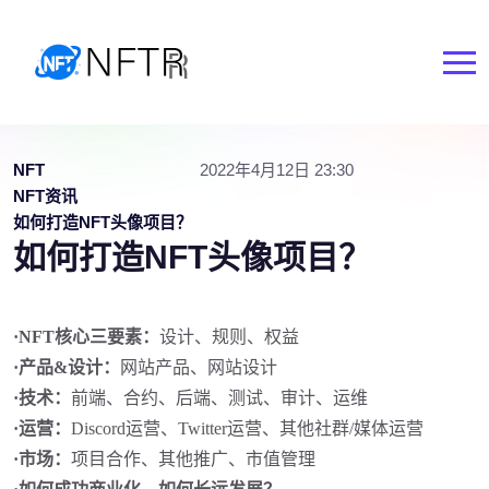
NFT
2022年4月12日 23:30
NFT资讯
如何打造NFT头像项目？
如何打造NFT头像项目？
·
NFT核心三要素：
设计、规则、权益
·
产品
&设计：
网站产品、网站设计
·
技术：
前端、合约、后端、测试、审计、运维
·
运营：
Discord运营、Twitter运营、其他社群/媒体运营
·
市场：
项目合作、其他推广、市值管理