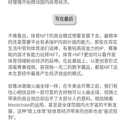
经慢慢开始搅动国内体育经济。
写在最后
不难看出，体育NFT的商业模式想要发展下去，最根本
的还是需要平台有承接IP内容价值的能力，那些在现实
生活中受到体育迷们追捧，有着较高吸金力的IP、赛事
和内容才有能力玩转NFT。体育+NFT更加可以看作是
体育领域粉丝经济的延伸。在此基础上，以更创意形式
观看赛事视频，获得独一无二的数字藏品，都是NFT这
本生意经中最易产生经济效益的模式。
就像冰墩墩火遍全球一样，在冬奥会开赛之前，我们有
信心相信这样一款可爱的吉祥物可以火遍全球，但随之
带来的商业效应却出乎了大部分人的意料。相信随着
blockchain的运用，甚至是全球范围内元宇宙的不断发
展，这种“链上体育”给体育经济带来的创新也会“虽迟但
到”。