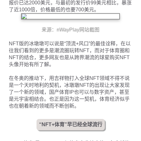
报价已达2000美元，与最初的发行价99美元相比，暴涨
了近1000倍，价格最低的也要700美元。
来源：nWayPlay网站截图
NFT版的冰墩墩可以说是“顶流+风口”的最佳诠释，在以
往我们看到的更多是潮流圈玩转NFT，而对于体育圈和
NFT的结合，更多网友也是从跨界潮流的球星购买NFT
头像开始有所了解。
在冬奥的推动下，用吉祥物打入全球NFT领域不得不说
是一个天时地利的契机，冰墩墩NFT的出现让大家发现
了一个新的领域，国产体育IP也可以与数字资产，甚至
是元宇宙相结合。也正是因为这一契机，体育经济似乎
也在朝着新的领域而不断创新。
“NFT+体育”早已经全球流行