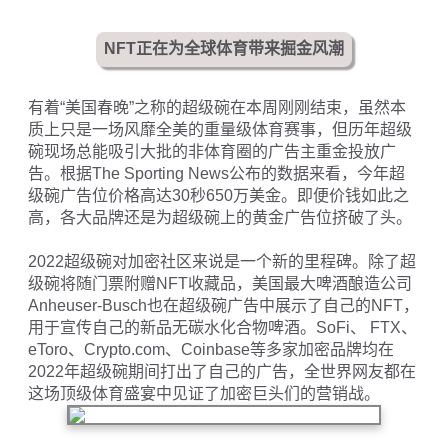
NFT正在为全球体育带来掘金风潮
有着“美国春晚”之称的超级碗在本周刚刚结束，虽然本
质上只是一场风靡全美的重量级体育赛事，但历年超级
碗现场总能吸引大批的非体育圈的广告主重金投放广
告。根据The Sporting News公布的数据来看，今年超
级碗广告位价格高达30秒650万美金。即便价钱如此之
高，各大品牌还是为超级碗上的黄金广告位挤破了头。
2022超级碗对加密社区来说是一个新的里程碑。除了超
级碗将随门票附赠NFT收藏品，美国最大啤酒酿造公司
Anheuser-Busch也在超级碗广告中展示了自己的NFT，
用于宣传自己的新品无碳水化合物啤酒。SoFi、 FTX、
eToro、Crypto.com、Coinbase等多家加密品牌均在
2022年超级碗期间打出了自己的广告，全世界网友都在
这场顶级体育盛宴中见证了加密巨头们的营销战。