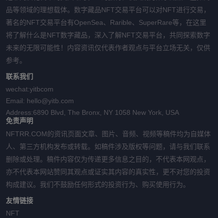
品等领域的理想载体。数字藏品NFT交易平台可以对NFT进行交易，
著名的NFT交易平台有OpenSea、Rarible、SuperRare等，在这里
将了解什么是NFT数字藏品，深入了解NFT交易平台，共同探索数字
未来的无限可能性！内容资讯仅代表作者观点与平台立场无关，仅供
参考。
联系我们
wechat:
yitbcom
Email:
hello@yitb.com
Address:
6890 Blvd, The Bronx, NY 1058 New York, USA
免责声明
NFTRR.COM的资讯页面文章、图片、音频、视频等稿件均为自媒体
人、第三方机构发布或转载。如稿件涉及版权等问题，请与我们联系
删除或处理。稿件内容仅为传递更多信息之目的，不代表本网观点，
亦不代表本网站赞同其观点或证实其内容的真实性，更不对您的投资
构成建议。我们不鼓励任何形式的投资行为、购买使用行为。
友情链接
NFT