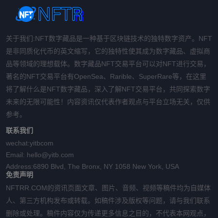
关于我们:NFT数字藏品是一种基于区块链技术的独特数字资产。NFT
是非同质化代币的英文缩写，它的独特性使其成为数字藏品、虚拟商
品等领域的理想载体。数字藏品NFT交易平台可以对NFT进行交易，
著名的NFT交易平台有OpenSea、Rarible、SuperRare等，在这里
将了解什么是NFT数字藏品，深入了解NFT交易平台，共同探索数字
未来的无限可能性！内容资讯仅代表作者观点与平台立场无关，仅供
参考。
联系我们
wechat:
yitbcom
Email:
hello@yitb.com
Address:
6890 Blvd, The Bronx, NY 1058 New York, USA
免责声明
NFTRR.COM的资讯页面文章、图片、音频、视频等稿件均为自媒体
人、第三方机构发布或转载。如稿件涉及版权等问题，请与我们联系
删除或处理。稿件内容仅为传递更多信息之目的，不代表本网观点，