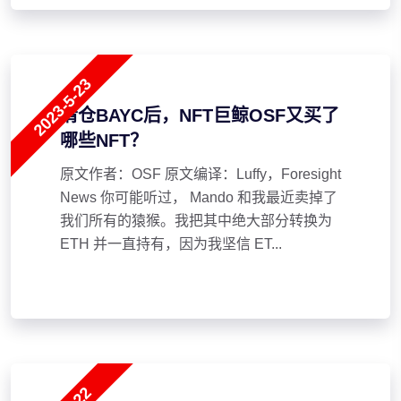
2023-5-23
清仓BAYC后，NFT巨鲸OSF又买了
哪些NFT？
原文作者：OSF 原文编译：Luffy，Foresight
News 你可能听过， Mando 和我最近卖掉了
我们所有的猿猴。我把其中绝大部分转换为
ETH 并一直持有，因为我坚信 ET...