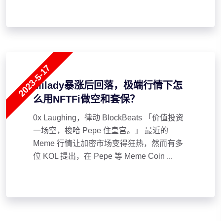
2023-5-17
Milady暴涨后回落，极端行情下怎
么用NFTFi做空和套保？
0x Laughing，律动 BlockBeats 「价值投资
一场空，梭哈 Pepe 住皇宫。」 最近的
Meme 行情让加密市场变得狂热，然而有多
位 KOL 提出，在 Pepe 等 Meme Coin ...